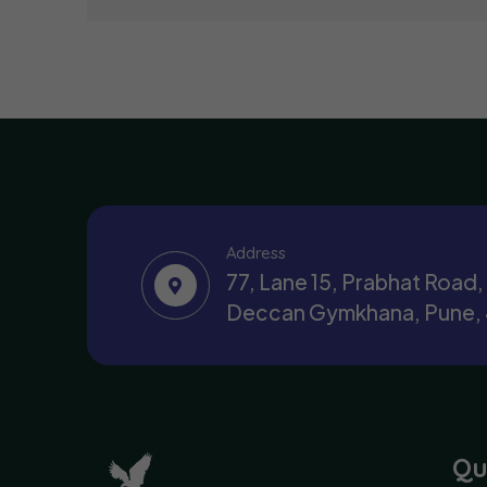
Address
77, Lane 15, Prabhat Road
Deccan Gymkhana, Pune,
Qu