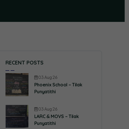
RECENT POSTS
03 Aug 26
Phoenix School – Tilak
Punyatithi
03 Aug 26
LARC & MOVS – Tilak
Punyatithi