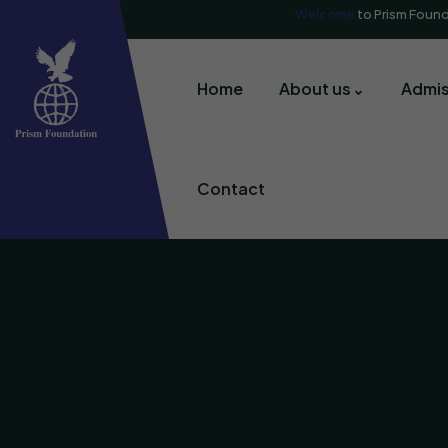
Welcome
to Prism Foun
Home
About us
Admis
Contact