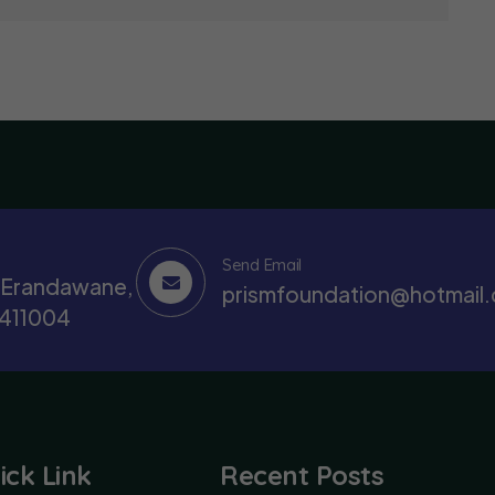
Send Email
, Erandawane,
prismfoundation@hotmail
 411004
ick Link
Recent Posts